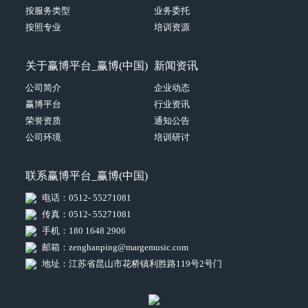
按服务类型
业务委托
按照专业
培训资源
关于赢博平台_赢博(中国)
新闻资讯
公司简介
企业动态
赢博平台
行业资讯
荣誉资质
通知公告
公司环境
培训研讨
联系赢博平台_赢博(中国)
电话：0512- 55271081
传真：0512- 55271081
手机：180 1648 2906
邮箱：zenghanping@margemusic.com
地址：江苏省昆山市花桥镇利胜路119号2号门