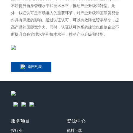
不断提升自身管理水平和技术水平，推动产业升级和转型。此
外，认证认可是市场准入的重要环节，对产业升级和国际贸易合
作具有深远的影响。通过认证认可，可以有效降低贸易壁垒，提
高产品的国际竞争力。同时，认证认可体系的建设也促使企业不
断提升自身管理水平和技术水平，推动产业升级和转型。
返回列表
服务项目
资源中心
按行业
资料下载