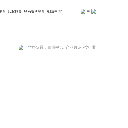
平台
股权投资
联系赢博平台_赢博(中国)
中
当前位置：
赢博平台
>
产品展示
>
按行业