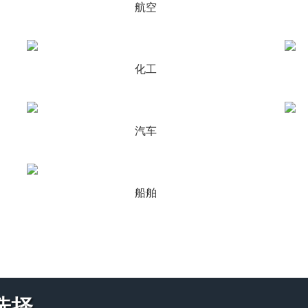
航空
化工
汽车
船舶
选择