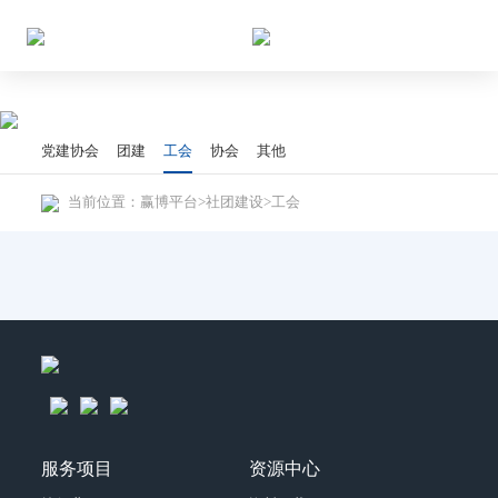
赢博平台
社团建设
Community Building
党建协会
团建
工会
协会
其他
当前位置：
赢博平台
>
社团建设
>
工会
服务项目
资源中心